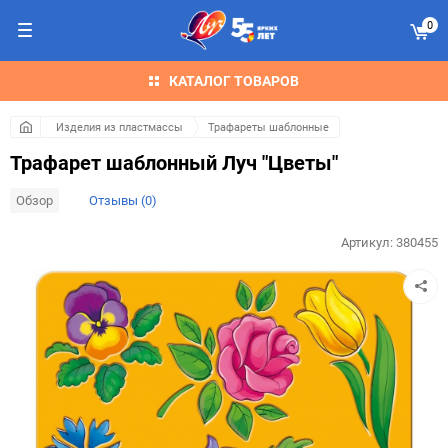
0
КАТАЛОГ ТОВАРОВ
Изделия из пластмассы
Трафареты шаблонные
Трафарет шаблонный Луч "Цветы"
Обзор
Отзывы (0)
Артикул:
380455