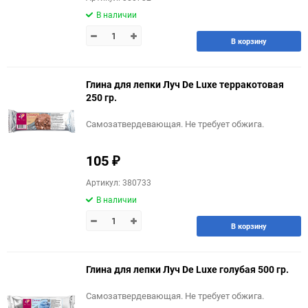
В наличии
В корзину
Глина для лепки Луч De Luxe терракотовая
250 гр.
Самозатвердевающая. Не требует обжига.
105
₽
Артикул: 380733
В наличии
В корзину
Глина для лепки Луч De Luxe голубая 500 гр.
Самозатвердевающая. Не требует обжига.