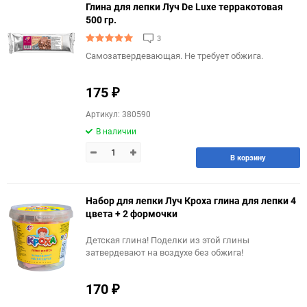
Глина для лепки Луч De Luxe терракотовая
500 гр.
3
Самозатвердевающая. Не требует обжига.
175
₽
Артикул: 380590
В наличии
В корзину
Набор для лепки Луч Кроха глина для лепки 4
цвета + 2 формочки
Детская глина! Поделки из этой глины
затвердевают на воздухе без обжига!
170
₽