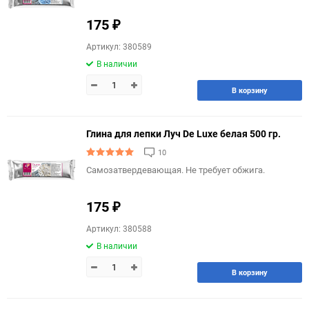
175
₽
Артикул: 380589
В наличии
В корзину
Глина для лепки Луч De Luxe белая 500 гр.
10
Самозатвердевающая. Не требует обжига.
175
₽
Артикул: 380588
В наличии
В корзину