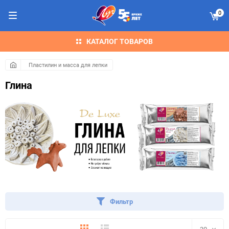
0
КАТАЛОГ ТОВАРОВ
Пластилин и масса для лепки
Глина
Фильтр
Плитка
Подробно
30