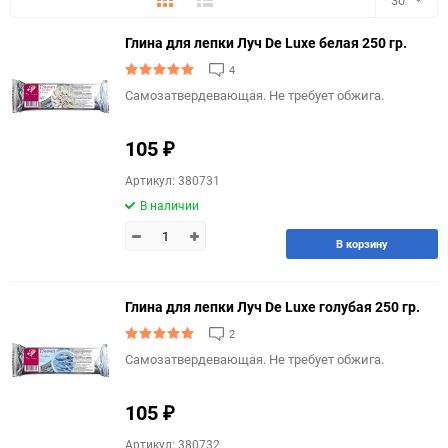
Глина для лепки Луч De Luxe белая 250 гр.
30
4
60
Самозатвердевающая. Не требует обжига.
90
105
₽
150
Артикул: 380731
В наличии
В корзину
Глина для лепки Луч De Luxe голубая 250 гр.
2
Самозатвердевающая. Не требует обжига.
105
₽
Артикул: 380732