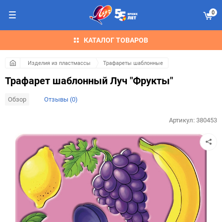
0
КАТАЛОГ ТОВАРОВ
Изделия из пластмассы
Трафареты шаблонные
Трафарет шаблонный Луч "Фрукты"
Обзор
Отзывы (0)
Артикул:
380453