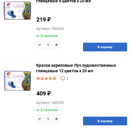
глянцевые 6 цветов х 20 мл
219
₽
Артикул: 380284
В наличии
В корзину
Краски акриловые Луч художественные
глянцевые 12 цветов х 20 мл
3
409
₽
Артикул: 380285
В наличии
В корзину