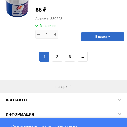
85
₽
Артикул: 380253
В наличии
В корзину
1
2
3
→
наверх
КОНТАКТЫ
ИНФОРМАЦИЯ
Сайт использует файлы cookies и сервис