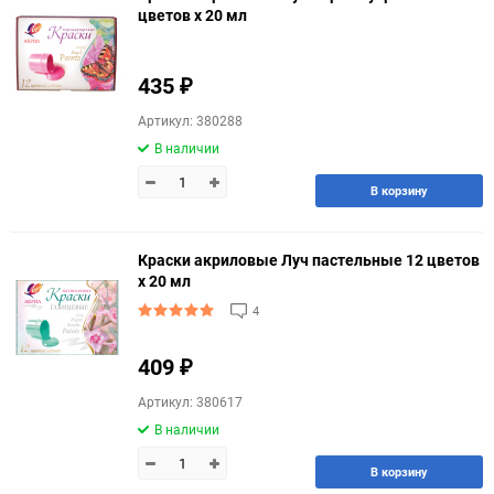
цветов х 20 мл
435
₽
Артикул: 380288
В наличии
В корзину
Краски акриловые Луч пастельные 12 цветов
х 20 мл
4
409
₽
Артикул: 380617
В наличии
В корзину