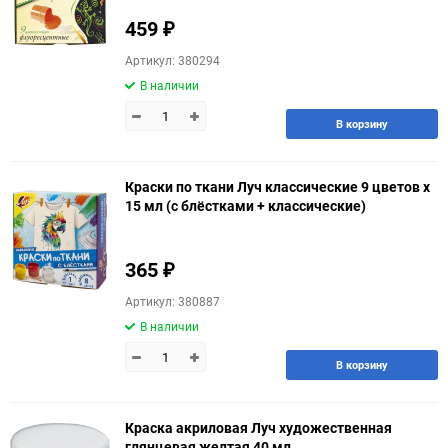
459
₽
Артикул: 380294
В наличии
В корзину
Краски по ткани Луч классические 9 цветов х
15 мл (с блёстками + классические)
365
₽
Артикул: 380887
В наличии
В корзину
Краска акриловая Луч художественная
глянцевая желтая 40 мл