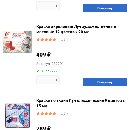
В корзину
Краски акриловые Луч художественные
матовые 12 цветов х 20 мл
4
409
₽
Артикул: 380291
В наличии
В корзину
Краски по ткани Луч классические 9 цветов х
15 мл
7
289
₽