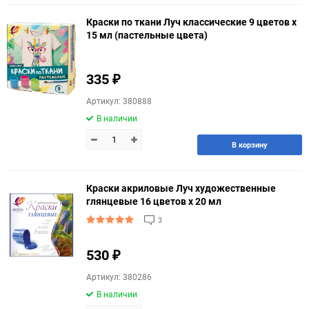
Краски по ткани Луч классические 9 цветов х
15 мл (пастельные цвета)
335
₽
Артикул: 380888
В наличии
В корзину
Краски акриловые Луч художественные
глянцевые 16 цветов х 20 мл
3
530
₽
Артикул: 380286
В наличии