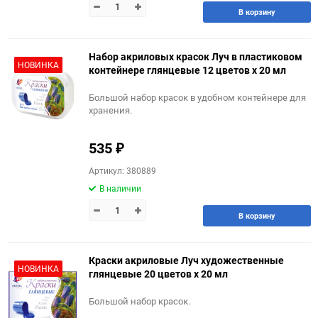
В корзину
Набор акриловых красок Луч в пластиковом
НОВИНКА
контейнере глянцевые 12 цветов х 20 мл
Большой набор красок в удобном контейнере для
хранения.
535
₽
Артикул: 380889
В наличии
В корзину
Краски акриловые Луч художественные
НОВИНКА
глянцевые 20 цветов х 20 мл
Большой набор красок.