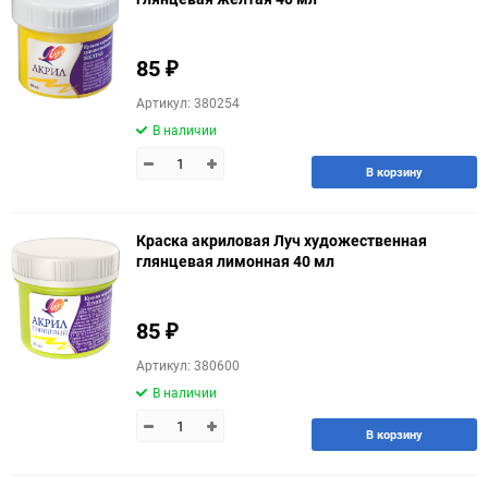
85
₽
Артикул: 380254
В наличии
В корзину
Краска акриловая Луч художественная
глянцевая лимонная 40 мл
85
₽
Артикул: 380600
В наличии
В корзину