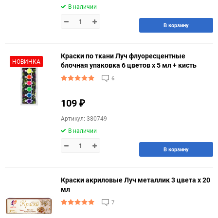
В наличии
В корзину
Краски по ткани Луч флуоресцентные
НОВИНКА
блочная упаковка 6 цветов х 5 мл + кисть
6
109
₽
Артикул: 380749
В наличии
В корзину
Краски акриловые Луч металлик 3 цвета х 20
мл
7