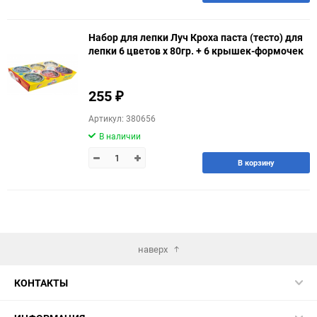
Набор для лепки Луч Кроха паста (тесто) для
лепки 6 цветов х 80гр. + 6 крышек-формочек
255
₽
Артикул: 380656
В наличии
В корзину
наверх
КОНТАКТЫ