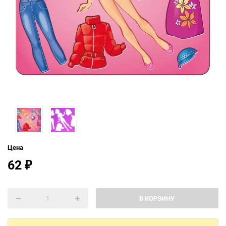
Цена
62
₽
В КОРЗИНУ