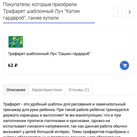
Покупатели, которые приобрели
Трафарет шаблонный Луч "Катин
гардероб", также купили
Трафарет шаблонный Луч "Сашин гардероб"
62
₽
Описание
Характеристики
Отзывы (1)
Трафарет - это удобный шаблон для рисования и замечательный
тренажер для руки ребенка. При такой работе ребёнок тренируется
держать карандаш и выполняет те же манипуляции, что и при
заполнении прописи палочками и крючками, однако не
испытывает никакого напряжения, так как данная работа обычно
вызывает у детей большой интерес. Темы трафаретов подобраны с
учётом образовательных программ дошкольного образования.