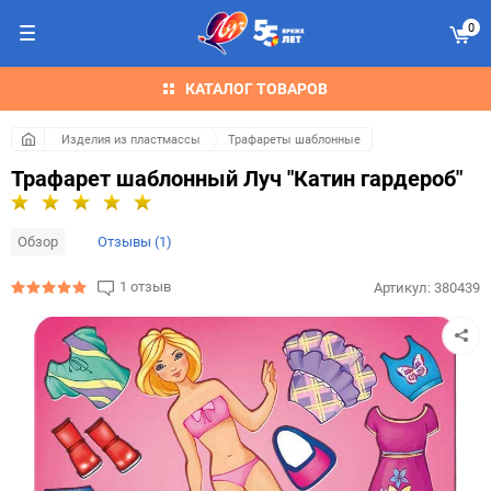
0
КАТАЛОГ ТОВАРОВ
Изделия из пластмассы
Трафареты шаблонные
Трафарет шаблонный Луч "Катин гардероб"
Обзор
Отзывы (1)
1 отзыв
Артикул:
380439