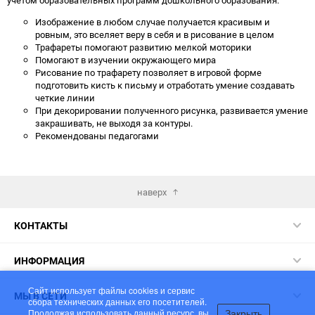
Изображение в любом случае получается красивым и
ровным, это вселяет веру в себя и в рисование в целом
Трафареты помогают развитию мелкой моторики
Помогают в изучении окружающего мира
Рисование по трафарету позволяет в игровой форме
подготовить кисть к письму и отработать умение создавать
четкие линии
При декорировании полученного рисунка, развивается умение
закрашивать, не выходя за контуры.
Рекомендованы педагогами
наверх
КОНТАКТЫ
ИНФОРМАЦИЯ
Сайт использует файлы cookies и сервис
МЫ В СЕТИ
сбора технических данных его посетителей.
Закрыть
Продолжая использовать данный ресурс, вы