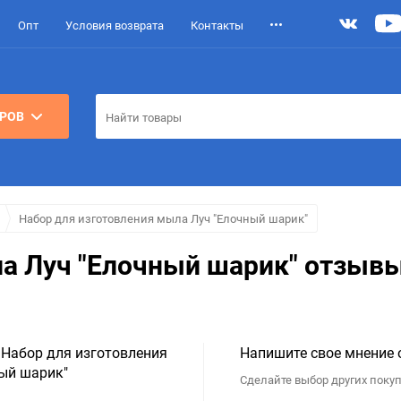
Опт
Условия возврата
Контакты
АРОВ
Набор для изготовления мыла Луч "Елочный шарик"
ла Луч "Елочный шарик" отзыв
 Набор для изготовления
Напишите свое мнение 
ый шарик"
Сделайте выбор других покуп