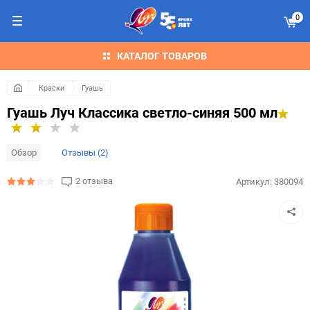
0
КАТАЛОГ ТОВАРОВ
Краски
Гуашь
Гуашь Луч Классика светло-синяя 500 мл
Обзор
Отзывы (2)
2 отзыва
Артикул:
380094