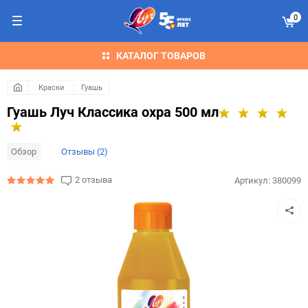
0
КАТАЛОГ ТОВАРОВ
Краски
Гуашь
Гуашь Луч Классика охра 500 мл
Обзор
Отзывы (2)
2 отзыва
Артикул:
380099