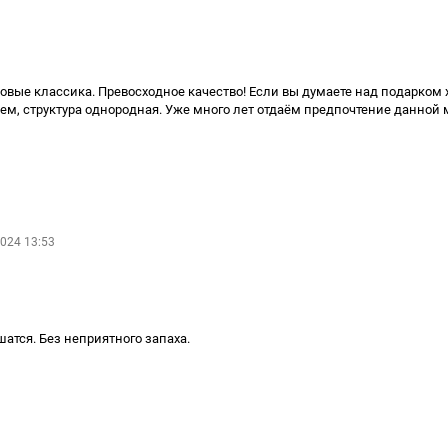
новые классика. Превосходное качество! Если вы думаете над подарком 
м, структура однородная. Уже много лет отдаём предпочтение данной ма
024 13:53
атся. Без неприятного запаха.