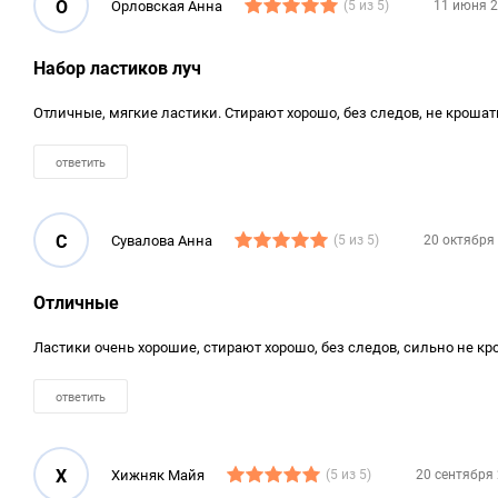
О
Орловская Анна
(5 из 5)
11 июня 2
Набор ластиков луч
Отличные, мягкие ластики. Стирают хорошо, без следов, не крошат
ответить
С
Сувалова Анна
(5 из 5)
20 октября
Отличные
Ластики очень хорошие, стирают хорошо, без следов, сильно не к
ответить
Х
Хижняк Майя
(5 из 5)
20 сентября 