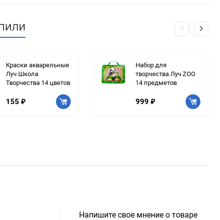
упили
Краски акварельные
Набор для
Луч Школа
творчества Луч ZOO
Творчества 14 цветов
14 предметов
155
999
₽
₽
Напишите свое мнение о товаре