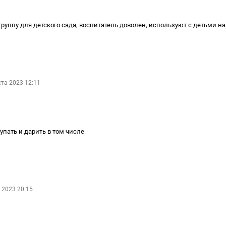
руппу для детского сада, воспитатель доволен, используют с детьми на
ста 2023 12:11
упать и дарить в том числе
 2023 20:15