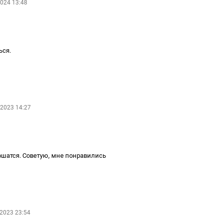
024 13:48
ься.
 2023 14:27
рошатся. Советую, мне понравились
2023 23:54