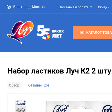
Ваш город:
Москва
Доставка и оплата
Скидки
КАТАЛОГ ТОВ
Набор ластиков Луч К2 2 шт
Обзор
Отзывы (25)