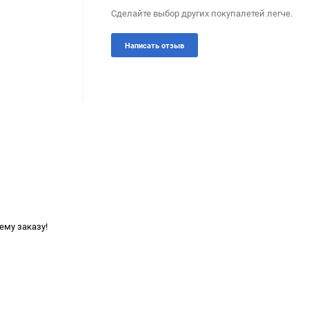
Сделайте выбор других покупалетей легче.
Написать отзыв
ему заказу!