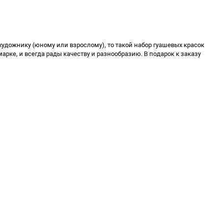
художнику (юному или взрослому), то такой набор гуашевых красок
рке, и всегда рады качеству и разнообразию. В подарок к заказу