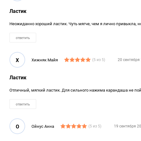
Ластик
Неожиданно хороший ластик. Чуть мягче, чем я лично привыкла, н
ответить
Х
Хижняк Майя
(5 из 5)
20 сентября 
Ластик
Отличный, мягкий ластик. Для сильного нажима карандаша не пой
ответить
О
Ойнус Анна
(5 из 5)
19 сентября 20