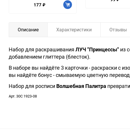
177
₽
Описание
Характеристики
Отзывы
Набор для раскрашивания
ЛУЧ "Принцессы"
из 
добавлением глиттера (блесток).
В наборе вы найдёте 3 карточки - раскраски с и
вы найдёте бонус - смываемую цветную переводн
Набор для росписи
Волшебная Палитра
преврати
Арт. 30С 1923-08