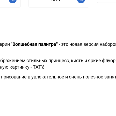
серии
"Волшебная палитра"
- это новая версия набор
зображением стильных принцесс, кисть и яркие флуо
ую картинку - ТАТУ.
т рисование в увлекательное и очень полезное заня