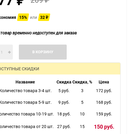
₽
₽
кономия
15%
или
32
₽
 товар временно недоступен для заказа
В КОРЗИНУ
ОСТУПНЫЕ СКИДКИ
Название
Скидка
Скидка, %
Цена
Количество товара 3-4 шт.
5 руб.
3
172 руб.
Количество товара 5-9 шт.
9 руб.
5
168 руб.
оличество товара 10-19 шт.
18 руб.
10
159 руб.
150 руб.
оличество товара от 20 шт.
27 руб.
15