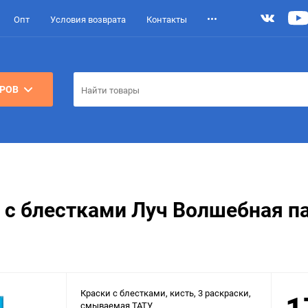
Опт
Условия возврата
Контакты
АРОВ
 с блестками Луч Волшебная п
Краски с блестками, кисть, 3 раскраски,
1
смываемая ТАТУ