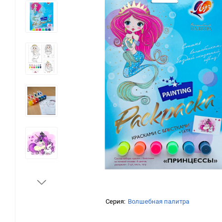
Серия:
Волшебная палитра