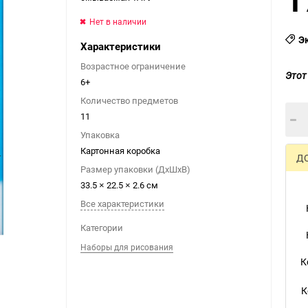
Нет в наличии
Э
Характеристики
Возрастное ограничение
Этот
6+
Количество предметов
11
Упаковка
Картонная коробка
Д
Размер упаковки (ДхШхВ)
33.5 × 22.5 × 2.6 см
Все характеристики
Категории
Наборы для рисования
К
К