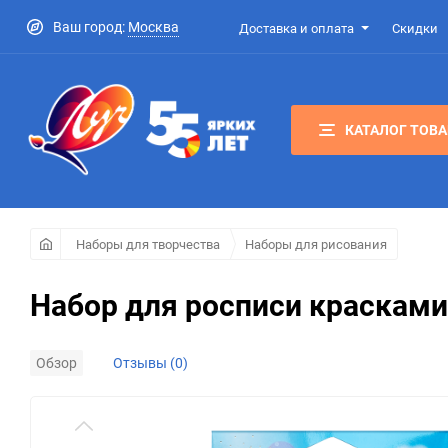
Ваш город:
Москва
Доставка и оплата
Скидки
КАТАЛОГ ТОВ
Наборы для творчества
Наборы для рисования
Набор для росписи красками
Обзор
Отзывы (0)