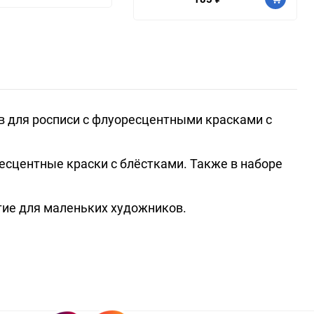
ов для росписи с флуоресцентными красками с
ресцентные краски с блёстками. Также в наборе
тие для маленьких художников.