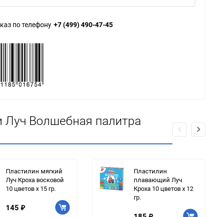
каз по телефону
+7 (499) 490-47-45
и Луч Волшебная палитра
Пластилин мягкий
Пластилин
Луч Кроха восковой
плавающий Луч
10 цветов х 15 гр.
Кроха 10 цветов х 12
гр.
145
₽
185
₽