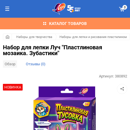
0
КАТАЛОГ ТОВАРОВ
Наборы для творчества
Наборы для лепки и рисования пластилином
Набор для лепки Луч "Пластлиновая
мозаика. Зубастики"
Обзор
Отзывы (0)
Артикул:
380892
НОВИНКА