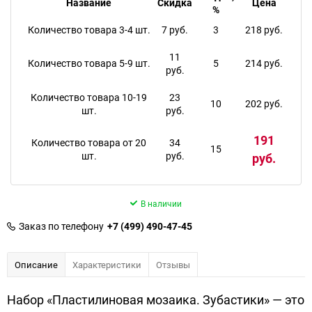
Название
Скидка
Цена
%
Количество товара 3-4 шт.
7 руб.
3
218 руб.
11
Количество товара 5-9 шт.
5
214 руб.
руб.
Количество товара 10-19
23
10
202 руб.
шт.
руб.
191
Количество товара от 20
34
15
шт.
руб.
руб.
В наличии
Заказ по телефону
+7 (499) 490-47-45
Описание
Характеристики
Отзывы
Набор «Пластилиновая мозаика. Зубастики» — это