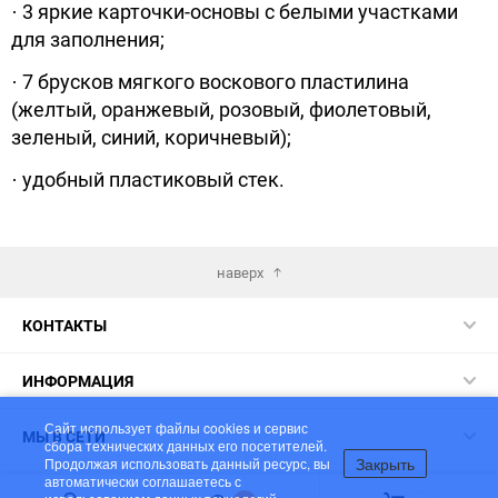
· 3 яркие карточки-основы с белыми участками
для заполнения;
· 7 брусков мягкого воскового пластилина
(желтый, оранжевый, розовый, фиолетовый,
зеленый, синий, коричневый);
· удобный пластиковый стек.
наверх
КОНТАКТЫ
ИНФОРМАЦИЯ
Сайт использует файлы cookies и сервис
МЫ В СЕТИ
сбора технических данных его посетителей.
Закрыть
Продолжая использовать данный ресурс, вы
автоматически соглашаетесь с
© 2026 ЛУЧ - Мир в ярких красках!