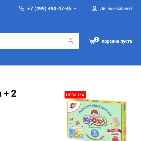
+7 (499) 490-47-45
Личный кабинет
0
Корзина
пуста
 + 2
НОВИНКА