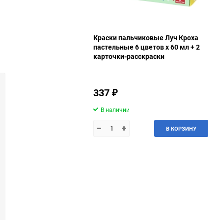
Краски пальчиковые Луч Кроха
пастельные 6 цветов х 60 мл + 2
карточки-расскраски
337
₽
В наличии
В КОРЗИНУ