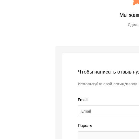
Мы ждем
Сдела
Чтобы написать отзыв ну
Используйте свой логин/парол
Email
Пароль