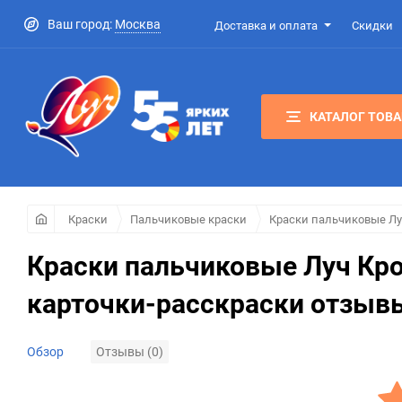
Ваш город:
Москва
Доставка и оплата
Скидки
КАТАЛОГ ТОВ
Краски
Пальчиковые краски
Краски пальчиковые Луч
Краски пальчиковые Луч Крох
карточки-расскраски отзыв
Отзывы (0)
Обзор