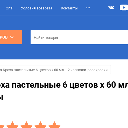
Опт
Условия возврата
Контакты
АРОВ
 Кроха пастельные 6 цветов х 60 мл + 2 карточки-расскраски
а пастельные 6 цветов х 60 мл
ы