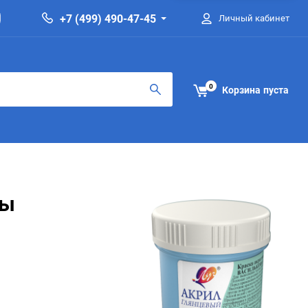
+7 (499) 490-47-45
Личный кабинет
0
Корзина
пуста
вы