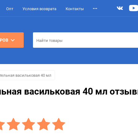
Опт
Условия возврата
Контакты
АРОВ
тельная васильковая 40 мл
льная васильковая 40 мл отзы