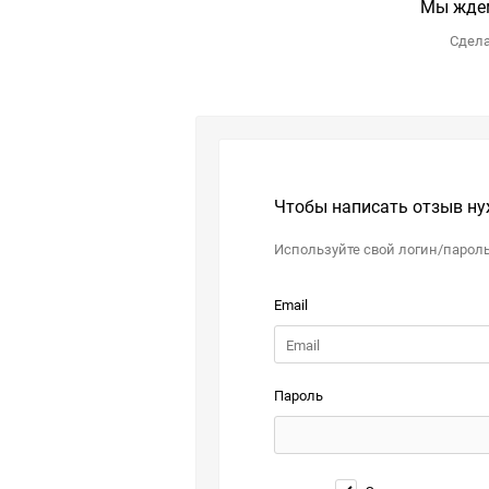
Мы ждем
Сдела
Чтобы написать отзыв ну
Используйте свой логин/парол
Email
Пароль