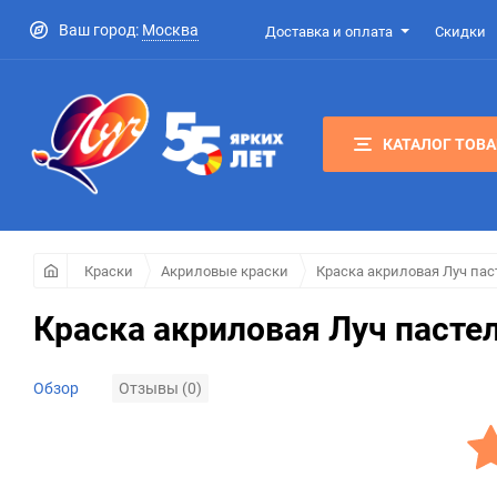
Ваш город:
Москва
Доставка и оплата
Скидки
КАТАЛОГ ТОВ
Краски
Акриловые краски
Краска акриловая Луч пас
Краска акриловая Луч пасте
Отзывы (0)
Обзор