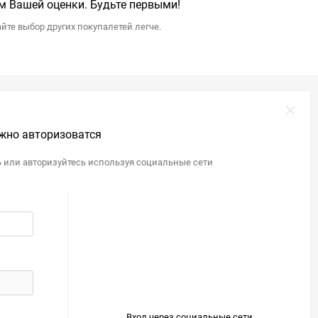
 Вашей оценки. Будьте первыми!
йте выбор других покупалетей легче.
жно авторизоватся
ь или авторизуйтесь используя социальные сети
Вход через социальные сети