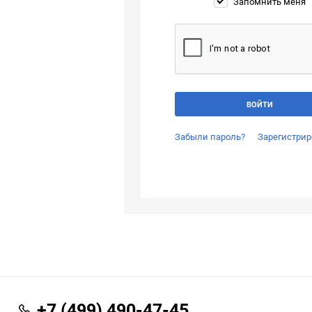
Запомнить меня
Забыли пароль?
Зарегистрир
+7 (499) 490-47-45