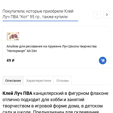
Покупатели, которые приобрели Клей
Луч ПВА "Кот" 95 гр., также купили
Альбом для рисования на пружине Луч Школа творчества
"Натюрморт" А4 24л
49
₽
Описание
Характеристики
Отзывы
Клей Луч ПВА
канцелярский в фигурном флаконе
отлично подходит для хобби и занятий
творчеством в игровой форме дома, в детском
саду и школе. Предназначен для склеивания