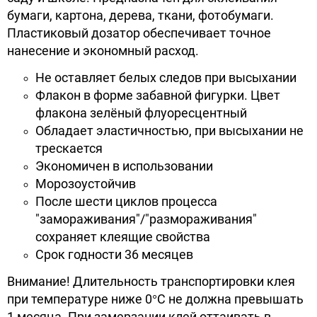
бумаги, картона, дерева, ткани, фотобумаги.
Пластиковый дозатор обеспечивает точное
нанесение и экономный расход.
Не оставляет белых следов при высыхании
Флакон в форме забавной фигурки. Цвет
флакона зелёный флуоресцентный
Обладает эластичностью, при высыхании не
трескается
Экономичен в использовании
Морозоустойчив
После шести циклов процесса
"замораживания"/"размораживания"
сохраняет клеящие свойства
Срок годности 36 месяцев
Внимание! Длительность транспортировки клея
при температуре ниже 0°С не должна превышать
1 месяца. При замерзании клей оттаивать в